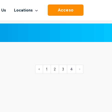
Acceso
 Us
Locations
‹
1
2
3
4
›