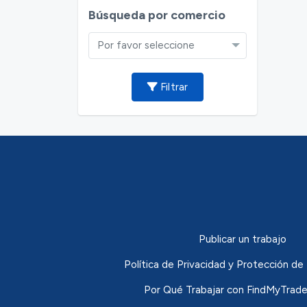
Búsqueda por comercio
Por favor seleccione
Filtrar
Publicar un trabajo
Política de Privacidad y Protección 
Por Qué Trabajar con FindMyTrade