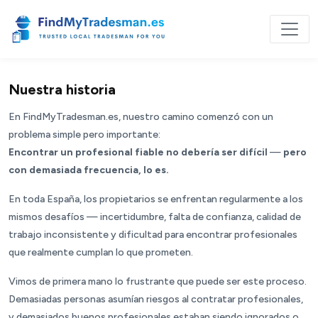
Nuestra historia
En
FindMyTradesman.es
, nuestro camino comenzó con un
problema simple pero importante:
Encontrar un profesional fiable no debería ser difícil
—
pero
con demasiada frecuencia, lo es.
En toda España, los propietarios se enfrentan regularmente a los
mismos desafíos — incertidumbre, falta de confianza, calidad de
trabajo inconsistente y dificultad para encontrar profesionales
que realmente cumplan lo que prometen.
Vimos de primera mano lo frustrante que puede ser este proceso.
Demasiadas personas asumían riesgos al contratar profesionales,
y demasiados buenos profesionales estaban siendo ignorados o