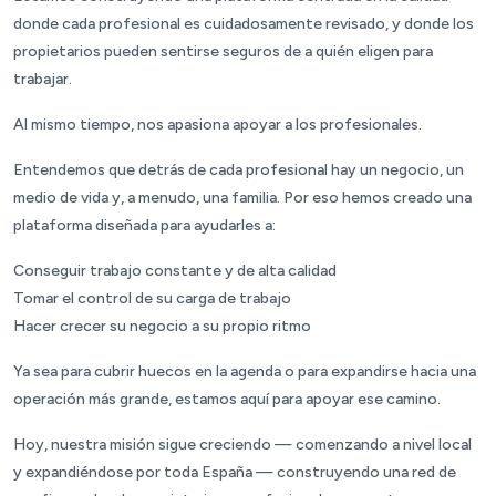
donde cada profesional es cuidadosamente revisado, y donde los
propietarios pueden sentirse seguros de a quién eligen para
trabajar.
Al mismo tiempo, nos apasiona apoyar a los profesionales.
Entendemos que detrás de cada profesional hay un negocio, un
medio de vida y, a menudo, una familia. Por eso hemos creado una
plataforma diseñada para ayudarles a:
Conseguir trabajo constante y de alta calidad
Tomar el control de su carga de trabajo
Hacer crecer su negocio a su propio ritmo
Ya sea para cubrir huecos en la agenda o para expandirse hacia una
operación más grande, estamos aquí para apoyar ese camino.
Hoy, nuestra misión sigue creciendo — comenzando a nivel local
y expandiéndose por toda España — construyendo una red de