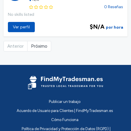
0 Reseñas
No skills listed
$N/A
Ver perfil
por hora
Anterior
Próximo
Publicar un trabajo
Acuerdo de Usuario para Clientes | FindMyTradesman.es
Cómo Funciona
Política de Privacidad y Protección de Datos (RGPD) |