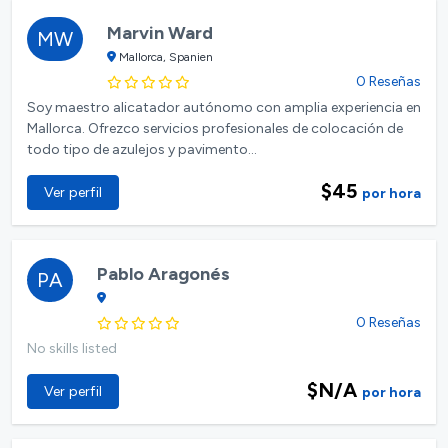
Marvin Ward
MW
Mallorca, Spanien
0 Reseñas
Soy maestro alicatador autónomo con amplia experiencia en
Mallorca. Ofrezco servicios profesionales de colocación de
todo tipo de azulejos y pavimento...
$45
Ver perfil
por hora
Pablo Aragonés
PA
0 Reseñas
No skills listed
$N/A
Ver perfil
por hora