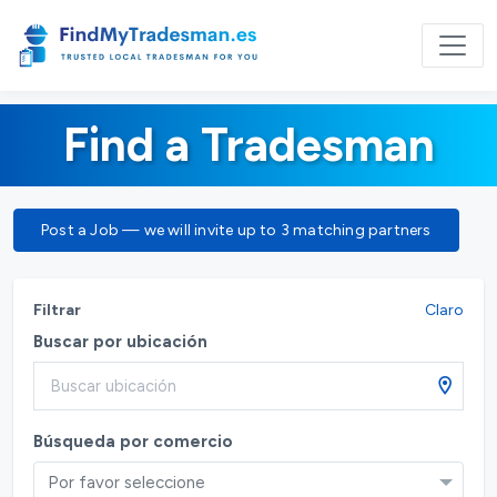
Find a Tradesman
Post a Job — we will invite up to 3 matching partners
Filtrar
Claro
Buscar por ubicación
Búsqueda por comercio
Por favor seleccione