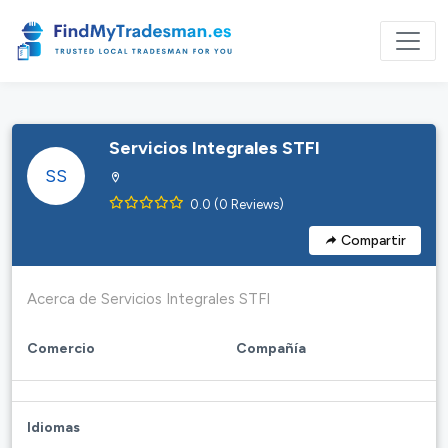
Servicios Integrales STFI
SS
0.0 (0 Reviews)
Compartir
Acerca de Servicios Integrales STFI
Comercio
Compañía
Idiomas