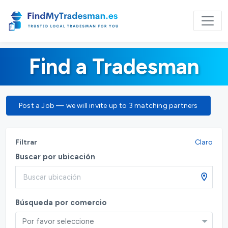
Find a Tradesman
Post a Job — we will invite up to 3 matching partners
Filtrar
Claro
Buscar por ubicación
Búsqueda por comercio
Por favor seleccione