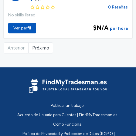
0 Reseñas
No skills listed
$N/A
Ver perfil
por hora
Anterior
Próximo
Publicar un trabajo
Acuerdo de Usuario para Clientes | FindMyTradesman.es
Cómo Funciona
Política de Privacidad y Protección de Datos (RGPD) |