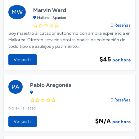
Marvin Ward
MW
Mallorca, Spanien
0 Reseñas
Soy maestro alicatador autónomo con amplia experiencia en
Mallorca. Ofrezco servicios profesionales de colocación de
todo tipo de azulejos y pavimento...
$45
Ver perfil
por hora
Pablo Aragonés
PA
0 Reseñas
No skills listed
$N/A
Ver perfil
por hora