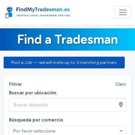
Find a Tradesman
Post a Job — we will invite up to 3 matching partners
Filtrar
Claro
Buscar por ubicación
Búsqueda por comercio
Por favor seleccione