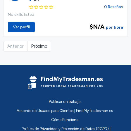
0 Reseñas
No skills listed
$N/A
Ver perfil
por hora
Anterior
Próximo
Publicar un trabajo
Acuerdo de Usuario para Clientes | FindMyTradesman.es
Cómo Funciona
Política de Privacidad y Protección de Datos (RGPD) |