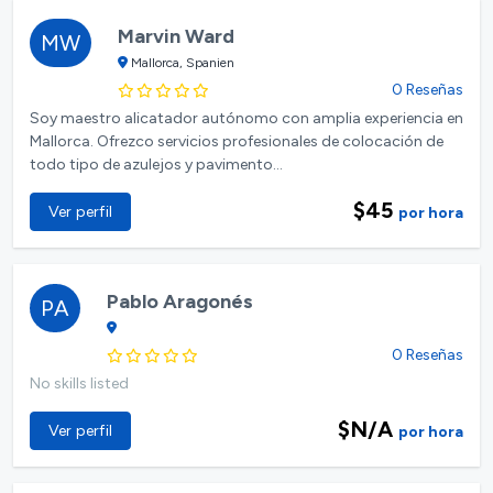
Marvin Ward
MW
Mallorca, Spanien
0 Reseñas
Soy maestro alicatador autónomo con amplia experiencia en
Mallorca. Ofrezco servicios profesionales de colocación de
todo tipo de azulejos y pavimento...
$45
Ver perfil
por hora
Pablo Aragonés
PA
0 Reseñas
No skills listed
$N/A
Ver perfil
por hora