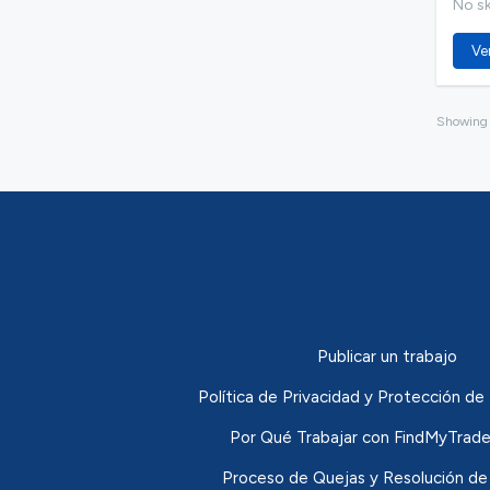
No ski
Ver
Showin
Publicar un trabajo
Política de Privacidad y Protección 
Por Qué Trabajar con FindMyTrade
Proceso de Quejas y Resolución de