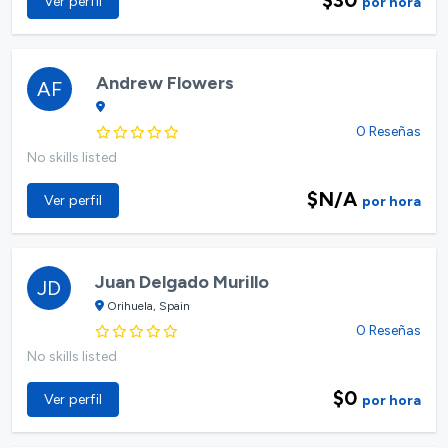
Ver perfil
por hora
Andrew Flowers
AF
0 Reseñas
No skills listed
$N/A
Ver perfil
por hora
Juan Delgado Murillo
JD
Orihuela, Spain
0 Reseñas
No skills listed
$0
Ver perfil
por hora