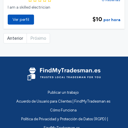
I am a skilled electrician
$10
Ver perfil
por hora
Anterior
Próximo
Publicar un trabajo
Acuerdo de Usuario para Clientes | FindMyTradesman.es
Cómo Funciona
Política de Privacidad y Protección de Datos (RGPD) |
FindMyTradesman.es