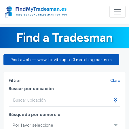
Find a Tradesman
Post a Job — we will invite up to 3 matching partners
Filtrar
Claro
Buscar por ubicación
Búsqueda por comercio
Por favor seleccione