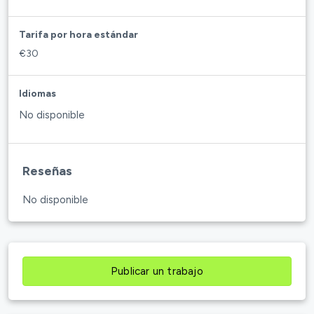
Tarifa por hora estándar
€30
Idiomas
No disponible
Reseñas
No disponible
Publicar un trabajo