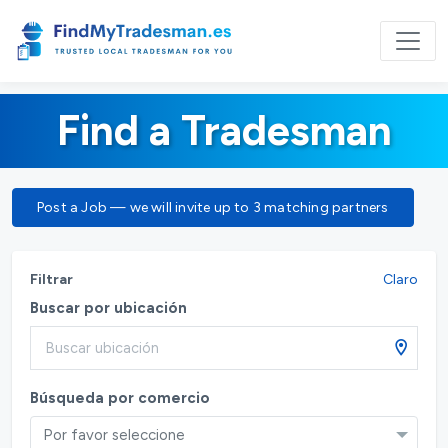
Find a Tradesman
Post a Job — we will invite up to 3 matching partners
Filtrar
Claro
Buscar por ubicación
Búsqueda por comercio
Por favor seleccione