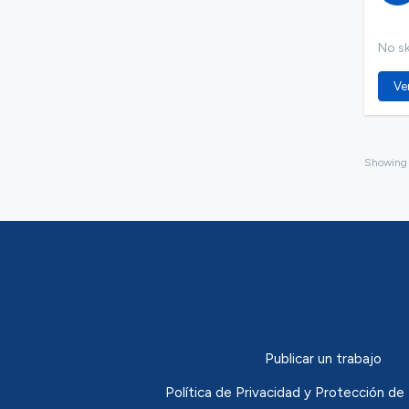
No ski
Ver
Showin
Publicar un trabajo
Política de Privacidad y Protección 