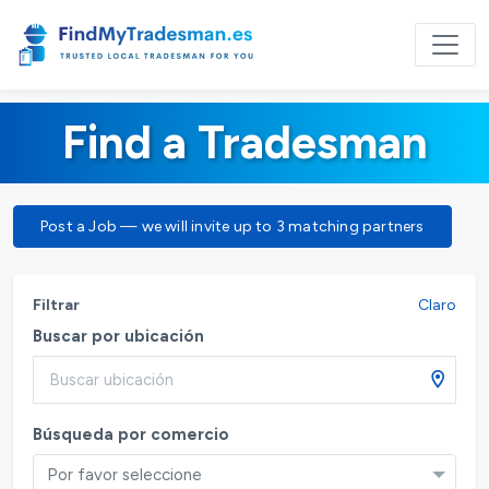
Find a Tradesman
Post a Job — we will invite up to 3 matching partners
Filtrar
Claro
Buscar por ubicación
Búsqueda por comercio
Por favor seleccione