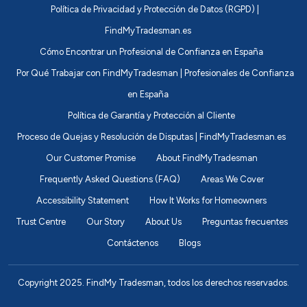
Política de Privacidad y Protección de Datos (RGPD) |
FindMyTradesman.es
Cómo Encontrar un Profesional de Confianza en España
Por Qué Trabajar con FindMyTradesman | Profesionales de Confianza
en España
Política de Garantía y Protección al Cliente
Proceso de Quejas y Resolución de Disputas | FindMyTradesman.es
Our Customer Promise
About FindMyTradesman
Frequently Asked Questions (FAQ)
Areas We Cover
Accessibility Statement
How It Works for Homeowners
Trust Centre
Our Story
About Us
Preguntas frecuentes
Contáctenos
Blogs
Copyright 2025. FindMy Tradesman, todos los derechos reservados.