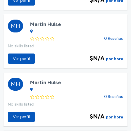
Ver perfil
por hora
Martin Hulse
MH
0 Reseñas
No skills listed
$N/A
Ver perfil
por hora
Martin Hulse
MH
0 Reseñas
No skills listed
$N/A
Ver perfil
por hora