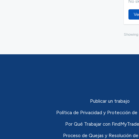
No ski
Ver
Showin
Publicar un trabajo
Política de Privacidad y Protección 
Por Qué Trabajar con FindMyTrade
Proceso de Quejas y Resolución de