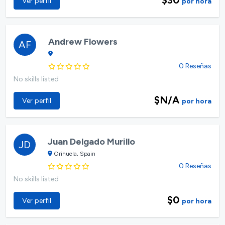
Ver perfil
por hora
Andrew Flowers
AF
0 Reseñas
No skills listed
$N/A
Ver perfil
por hora
Juan Delgado Murillo
JD
Orihuela, Spain
0 Reseñas
No skills listed
$0
Ver perfil
por hora