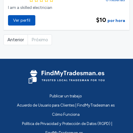
I am a skilled electrician
$10
Ver perfil
por hora
Anterior
Próximo
Publicar un trabajo
Acuerdo de Usuario para Clientes | FindMyTradesman.es
Cómo Funciona
Política de Privacidad y Protección de Datos (RGPD) |
FindMyTradesman.es