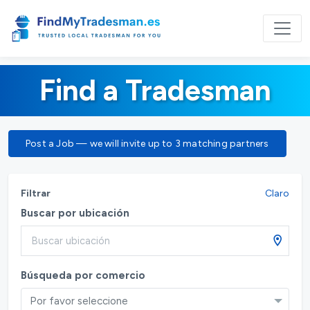
Find a Tradesman
Post a Job — we will invite up to 3 matching partners
Filtrar
Claro
Buscar por ubicación
Búsqueda por comercio
Por favor seleccione