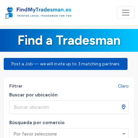
Find a Tradesman
Post a Job — we will invite up to 3 matching partners
Filtrar
Claro
Buscar por ubicación
Búsqueda por comercio
Por favor seleccione