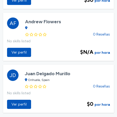
Ver perfil
por hora
Andrew Flowers
AF
0 Reseñas
No skills listed
$N/A
Ver perfil
por hora
Juan Delgado Murillo
JD
Orihuela, Spain
0 Reseñas
No skills listed
$0
Ver perfil
por hora