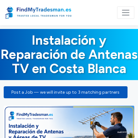
Instalación y
Reparación de Antenas
TV en Costa Blanca
Post a Job — we will invite up to 3 matching partners