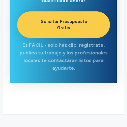
cualificado ahora!
Solicitar Presupuesto
Gratis
Es FÁCIL - solo haz clic, registrate,
publica tu trabajo y los profesionales
locales te contactarán listos para
ayudarte.