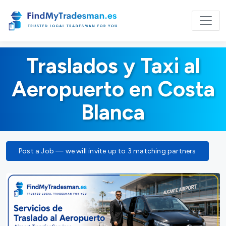
Traslados y Taxi al
Aeropuerto en Costa
Blanca
Post a Job — we will invite up to 3 matching partners