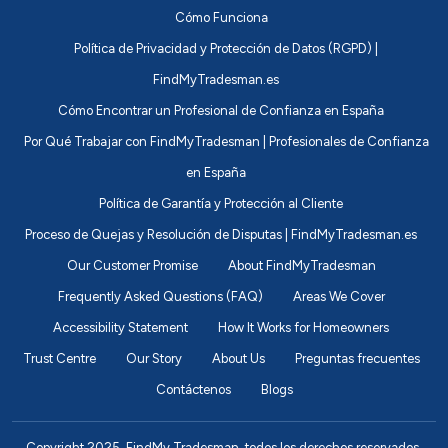
Cómo Funciona
Política de Privacidad y Protección de Datos (RGPD) |
FindMyTradesman.es
Cómo Encontrar un Profesional de Confianza en España
Por Qué Trabajar con FindMyTradesman | Profesionales de Confianza
en España
Política de Garantía y Protección al Cliente
Proceso de Quejas y Resolución de Disputas | FindMyTradesman.es
Our Customer Promise
About FindMyTradesman
Frequently Asked Questions (FAQ)
Areas We Cover
Accessibility Statement
How It Works for Homeowners
Trust Centre
Our Story
About Us
Preguntas frecuentes
Contáctenos
Blogs
Copyright 2025. FindMy Tradesman, todos los derechos reservados.